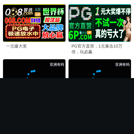
🏆 必看神作
长相思第二季
电影
全集完结
全集完结